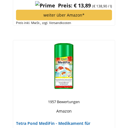
Preis: € 13,89
(€ 138,90 / l)
weiter über Amazon*
Preis inkl. MwSt., zzgl. Versandkosten
1957 Bewertungen
Amazon
Tetra Pond MediFin - Medikament für