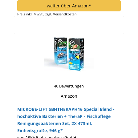
weiter über Amazon*
Preis inkl. MwSt., zzgl. Versandkosten
46 Bewertungen
Amazon
MICROBE-LIFT SBHTHERAPH16 Special Blend -
hochaktive Bakterien + TheraP - Fischpflege
Reinigungsbakterien Set, 2X 473ml,
Einheitsgröße, 946 g*
von ARKA Biotechnologie GmbH