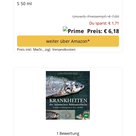
S 50 ml
Unverb. Preisempf.: € 7,89
Du sparst: € 1,71
Preis: € 6,18
weiter über Amazon*
Preis inkl. MwSt., zzgl. Versandkosten
1 Bewertung