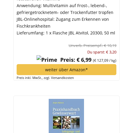
Anwendung: Multivitamin auf Frost-, lebend-,
gefriergetrocknetem- oder Trockenfutter tropfen
JBL-Onlinehospital: Zugang zum Erkennen von
Fischkrankheiten
Lieferumfang: 1 x Flasche JBL Atvitol, 20300, 50 ml
Unverb. Preisempf.: € 10,19
Du sparst: € 3,20
Preis: € 6,99
(€ 127,09 / kg)
weiter über Amazon*
Preis inkl. MwSt., zzgl. Versandkosten