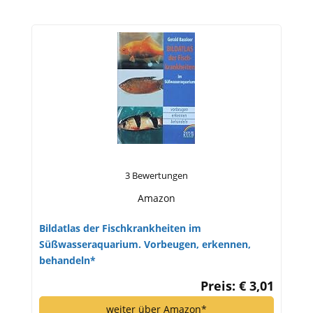
3 Bewertungen
Amazon
Bildatlas der Fischkrankheiten im
Süßwasseraquarium. Vorbeugen, erkennen,
behandeln*
Preis: € 3,01
weiter über Amazon*