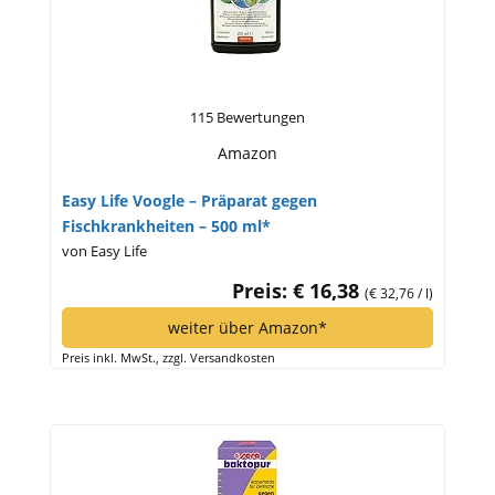
115 Bewertungen
Amazon
Easy Life Voogle – Präparat gegen
Fischkrankheiten – 500 ml*
von Easy Life
Preis: € 16,38
(€ 32,76 / l)
weiter über Amazon*
Preis inkl. MwSt., zzgl. Versandkosten