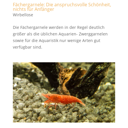
Fächergarnele: Die anspruchsvolle Schönheit,
nichts für Anfänger
Wirbellose
Die Fächergarnele werden in der Regel deutlich
größer als die üblichen Aquarien- Zwerggarnelen
sowie für die Aquaristik nur wenige Arten gut
verfügbar sind.