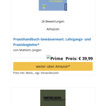
26 Bewertungen
Amazon
Praxishandbuch Gewässerwart: Lehrgangs- und
Praxisbegleiter*
von Mattern, Jürgen
Preis: € 39,99
weiter über Amazon*
Preis inkl. MwSt., zzgl. Versandkosten