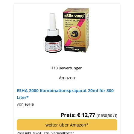
113 Bewertungen
Amazon
ESHA 2000 Kombinationspräparat 20ml für 800
Liter*
von eSHa
Preis: € 12,77
(€ 638,50 / l)
weiter über Amazon*
Preis inkl. MwSt., zzgl. Versandkosten