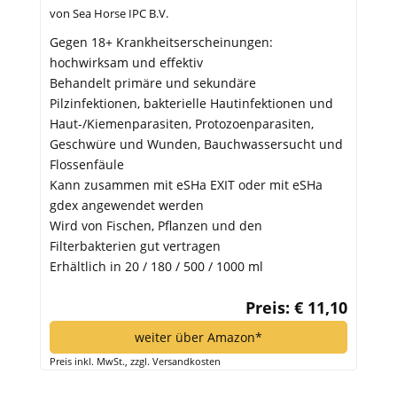
von Sea Horse IPC B.V.
Gegen 18+ Krankheitserscheinungen:
hochwirksam und effektiv
Behandelt primäre und sekundäre
Pilzinfektionen, bakterielle Hautinfektionen und
Haut-/Kiemenparasiten, Protozoenparasiten,
Geschwüre und Wunden, Bauchwassersucht und
Flossenfäule
Kann zusammen mit eSHa EXIT oder mit eSHa
gdex angewendet werden
Wird von Fischen, Pflanzen und den
Filterbakterien gut vertragen
Erhältlich in 20 / 180 / 500 / 1000 ml
Preis: € 11,10
weiter über Amazon*
Preis inkl. MwSt., zzgl. Versandkosten