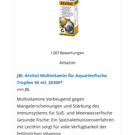
1287 Bewertungen
Amazon
JBL Atvitol Multivitamin für Aquarienfische,
Tropfen 50 ml, 20300*
von JBL
Multivitamine Vorbeugend gegen
Mangelerscheinungen und Stärkung des
Immunsystems für Süß- und Meerwasserfische
Gesunde Fische: Ein Spezialemulsionsverfahren
mit Lecithin sorgt für volle Verfügbarkeit der
fettlöslichen Vitamine