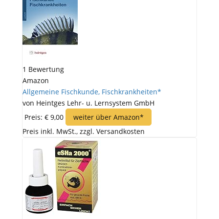
1 Bewertung
Amazon
Allgemeine Fischkunde, Fischkrankheiten*
von Heintges Lehr- u. Lernsystem GmbH
Preis: € 9,00
weiter über Amazon*
Preis inkl. MwSt., zzgl. Versandkosten