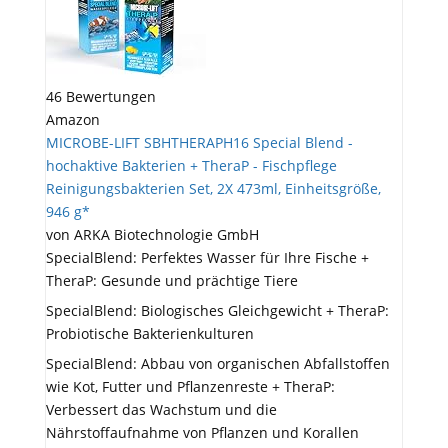
46 Bewertungen
Amazon
MICROBE-LIFT SBHTHERAPH16 Special Blend -
hochaktive Bakterien + TheraP - Fischpflege
Reinigungsbakterien Set, 2X 473ml, Einheitsgröße,
946 g*
von ARKA Biotechnologie GmbH
SpecialBlend: Perfektes Wasser für Ihre Fische +
TheraP: Gesunde und prächtige Tiere
SpecialBlend: Biologisches Gleichgewicht + TheraP:
Probiotische Bakterienkulturen
SpecialBlend: Abbau von organischen Abfallstoffen
wie Kot, Futter und Pflanzenreste + TheraP:
Verbessert das Wachstum und die
Nährstoffaufnahme von Pflanzen und Korallen