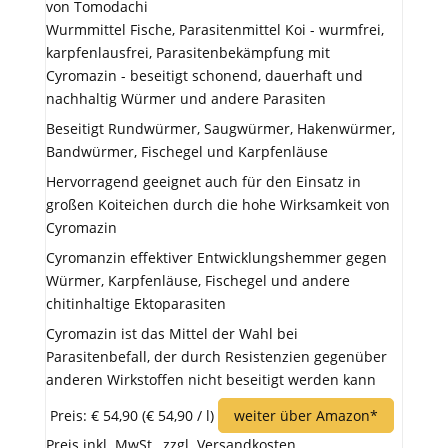
von Tomodachi
Wurmmittel Fische, Parasitenmittel Koi - wurmfrei,
karpfenlausfrei, Parasitenbekämpfung mit
Cyromazin - beseitigt schonend, dauerhaft und
nachhaltig Würmer und andere Parasiten
Beseitigt Rundwürmer, Saugwürmer, Hakenwürmer,
Bandwürmer, Fischegel und Karpfenläuse
Hervorragend geeignet auch für den Einsatz in
großen Koiteichen durch die hohe Wirksamkeit von
Cyromazin
Cyromanzin effektiver Entwicklungshemmer gegen
Würmer, Karpfenläuse, Fischegel und andere
chitinhaltige Ektoparasiten
Cyromazin ist das Mittel der Wahl bei
Parasitenbefall, der durch Resistenzien gegenüber
anderen Wirkstoffen nicht beseitigt werden kann
Preis: € 54,90
(€ 54,90 / l)
weiter über Amazon*
Preis inkl. MwSt., zzgl. Versandkosten