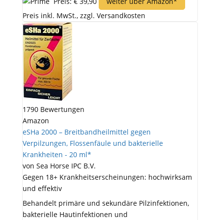
Preis: € 39,90
weiter über Amazon*
Preis inkl. MwSt., zzgl. Versandkosten
1790 Bewertungen
Amazon
eSHa 2000 – Breitbandheilmittel gegen
Verpilzungen, Flossenfäule und bakterielle
Krankheiten - 20 ml*
von Sea Horse IPC B.V.
Gegen 18+ Krankheitserscheinungen: hochwirksam
und effektiv
Behandelt primäre und sekundäre Pilzinfektionen,
bakterielle Hautinfektionen und