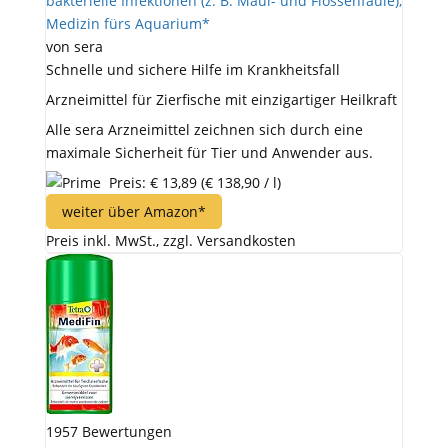
bakterielle Infektionen (z. B. Maul- und Flossenfäule),
Medizin fürs Aquarium*
von sera
Schnelle und sichere Hilfe im Krankheitsfall
Arzneimittel für Zierfische mit einzigartiger Heilkraft
Alle sera Arzneimittel zeichnen sich durch eine
maximale Sicherheit für Tier und Anwender aus.
Preis: € 13,89
(€ 138,90 / l)
weiter über Amazon*
Preis inkl. MwSt., zzgl. Versandkosten
1957 Bewertungen