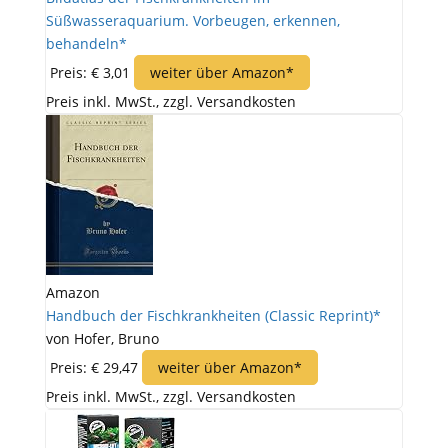
Süßwasseraquarium. Vorbeugen, erkennen,
behandeln*
Preis: € 3,01
weiter über Amazon*
Preis inkl. MwSt., zzgl. Versandkosten
Amazon
Handbuch der Fischkrankheiten (Classic Reprint)*
von Hofer, Bruno
Preis: € 29,47
weiter über Amazon*
Preis inkl. MwSt., zzgl. Versandkosten