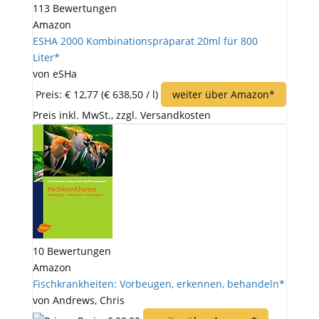
113 Bewertungen
Amazon
ESHA 2000 Kombinationspräparat 20ml für 800
Liter*
von eSHa
Preis: € 12,77
(€ 638,50 / l)
weiter über Amazon*
Preis inkl. MwSt., zzgl. Versandkosten
10 Bewertungen
Amazon
Fischkrankheiten: Vorbeugen, erkennen, behandeln*
von Andrews, Chris