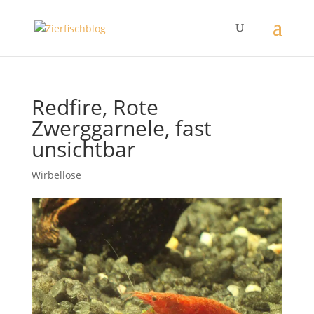
Redfire, Rote
Zwerggarnele, fast
unsichtbar
Wirbellose