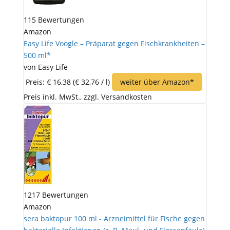
115 Bewertungen
Amazon
Easy Life Voogle – Präparat gegen Fischkrankheiten –
500 ml*
von Easy Life
Preis: € 16,38
(€ 32,76 / l)
weiter über Amazon*
Preis inkl. MwSt., zzgl. Versandkosten
1217 Bewertungen
Amazon
sera baktopur 100 ml - Arzneimittel für Fische gegen