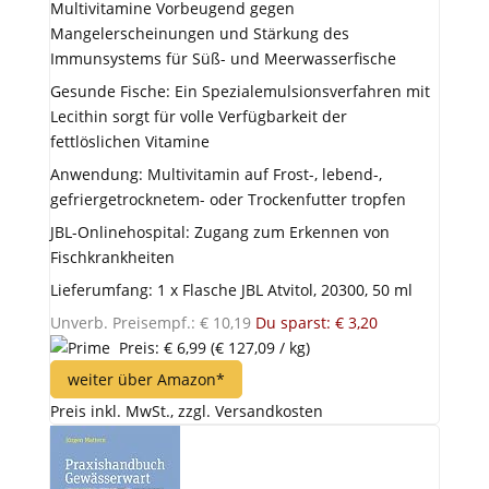
Multivitamine Vorbeugend gegen
Mangelerscheinungen und Stärkung des
Immunsystems für Süß- und Meerwasserfische
Gesunde Fische: Ein Spezialemulsionsverfahren mit
Lecithin sorgt für volle Verfügbarkeit der
fettlöslichen Vitamine
Anwendung: Multivitamin auf Frost-, lebend-,
gefriergetrocknetem- oder Trockenfutter tropfen
JBL-Onlinehospital: Zugang zum Erkennen von
Fischkrankheiten
Lieferumfang: 1 x Flasche JBL Atvitol, 20300, 50 ml
Unverb. Preisempf.: € 10,19
Du sparst: € 3,20
Preis: € 6,99
(€ 127,09 / kg)
weiter über Amazon*
Preis inkl. MwSt., zzgl. Versandkosten