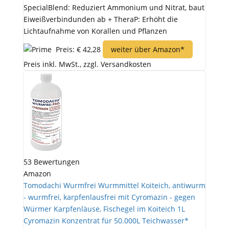
SpecialBlend: Reduziert Ammonium und Nitrat, baut
Eiweißverbindunden ab + TheraP: Erhöht die
Lichtaufnahme von Korallen und Pflanzen
Preis: € 42,28
weiter über Amazon*
Preis inkl. MwSt., zzgl. Versandkosten
53 Bewertungen
Amazon
Tomodachi Wurmfrei Wurmmittel Koiteich, antiwurm
- wurmfrei, karpfenlausfrei mit Cyromazin - gegen
Würmer Karpfenläuse, Fischegel im Koiteich 1L
Cyromazin Konzentrat für 50.000L Teichwasser*