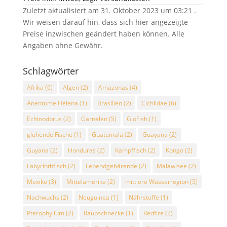
Zuletzt aktualisiert am 31. Oktober 2023 um 03:21 .
Wir weisen darauf hin, dass sich hier angezeigte
Preise inzwischen geändert haben können. Alle
Angaben ohne Gewähr.
Schlagwörter
Afrika
(6)
Algen
(2)
Amazonas
(4)
Anentome Helena
(1)
Brasilien
(2)
Cichlidae
(6)
Echinodorus
(2)
Garnelen
(5)
GloFish
(1)
glühende Fische
(1)
Guatemala
(2)
Guayana
(2)
Guyana
(2)
Honduras
(2)
Kampffisch
(2)
Kongo
(2)
Labyrinthfisch
(2)
Lebendgebärende
(2)
Malawisee
(2)
Mexiko
(3)
Mittelamerika
(2)
mittlere Wasserregion
(5)
Nachwuchs
(2)
Neuguinea
(1)
Nährstoffe
(1)
Pterophyllum
(2)
Raubschnecke
(1)
Redfire
(2)