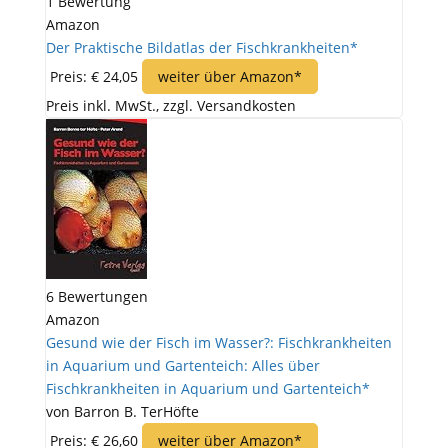
1 Bewertung
Amazon
Der Praktische Bildatlas der Fischkrankheiten*
Preis: € 24,05
weiter über Amazon*
Preis inkl. MwSt., zzgl. Versandkosten
6 Bewertungen
Amazon
Gesund wie der Fisch im Wasser?: Fischkrankheiten
in Aquarium und Gartenteich: Alles über
Fischkrankheiten in Aquarium und Gartenteich*
von Barron B. TerHöfte
Preis: € 26,60
weiter über Amazon*