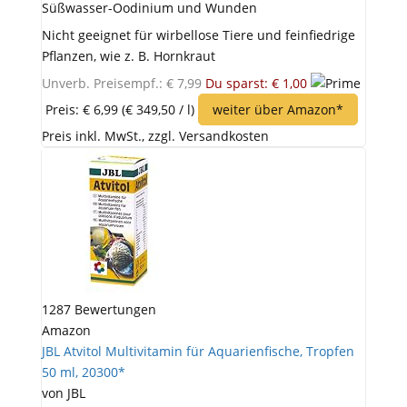
Süßwasser-Oodinium und Wunden
Nicht geeignet für wirbellose Tiere und feinfiedrige
Pflanzen, wie z. B. Hornkraut
Unverb. Preisempf.: € 7,99
Du sparst: € 1,00
Preis: € 6,99
(€ 349,50 / l)
weiter über Amazon*
Preis inkl. MwSt., zzgl. Versandkosten
1287 Bewertungen
Amazon
JBL Atvitol Multivitamin für Aquarienfische, Tropfen
50 ml, 20300*
von JBL