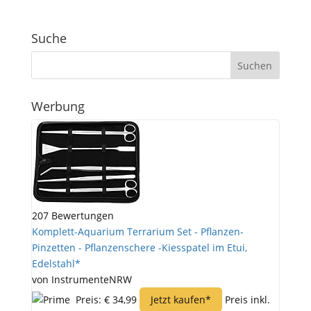
Suche
Werbung
207 Bewertungen
Komplett-Aquarium Terrarium Set - Pflanzen-
Pinzetten - Pflanzenschere -Kiesspatel im Etui,
Edelstahl*
von InstrumenteNRW
Preis: € 34,99
Jetzt kaufen*
Preis inkl.