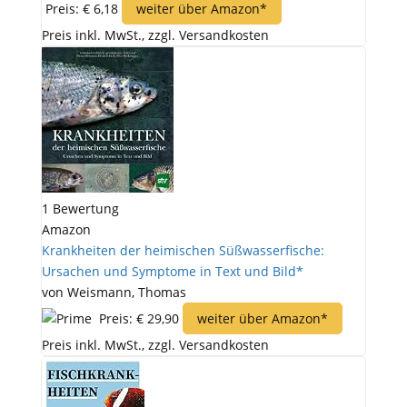
Preis: € 6,18
weiter über Amazon*
Preis inkl. MwSt., zzgl. Versandkosten
1 Bewertung
Amazon
Krankheiten der heimischen Süßwasserfische:
Ursachen und Symptome in Text und Bild*
von Weismann, Thomas
Preis: € 29,90
weiter über Amazon*
Preis inkl. MwSt., zzgl. Versandkosten