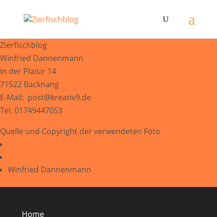
Zierfischblog
Winfried Dannenmann
In der Plaisir 14
71522 Backnang
E-Mail: post@kreativ9.de
Tel. 01749447053
Quelle und Copyright der verwendeten Foto
Pixelio.de
Wikipedia.de
Winfried Dannenmann
Home