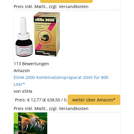
Preis inkl. MwSt., zzgl. Versandkosten
113 Bewertungen
Amazon
ESHA 2000 Kombinationspräparat 20ml für 800
Liter*
von eSHa
Preis: € 12,77
(€ 638,50 / l)
weiter über Amazon*
Preis inkl. MwSt., zzgl. Versandkosten