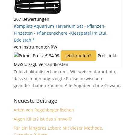
207 Bewertungen
Komplett-Aquarium Terrarium Set - Pflanzen-
Pinzetten - Pflanzenschere -Kiesspatel im Etui,
Edelstahl*
von InstrumenteNRW
Preis: € 34,99
Jetzt kaufen*
Preis inkl.
MwSt., zzgl. Versandkosten
Zuletzt aktualisiert am um . Wir weisen darauf hin,
dass sich hier angezeigte Preise inzwischen
geändert haben können. Alle Angaben ohne Gewähr.
Neueste Beiträge
Arten von Regenbogenfischen
Algen Killer? Ist das sinnvoll?
Für ein längeres Leben: Mit dieser Methode,
Garnelen füttern