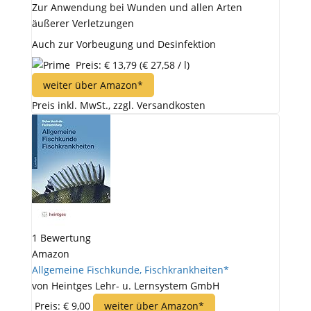
Zur Anwendung bei Wunden und allen Arten
äußerer Verletzungen
Auch zur Vorbeugung und Desinfektion
Preis: € 13,79
(€ 27,58 / l)
weiter über Amazon*
Preis inkl. MwSt., zzgl. Versandkosten
1 Bewertung
Amazon
Allgemeine Fischkunde, Fischkrankheiten*
von Heintges Lehr- u. Lernsystem GmbH
Preis: € 9,00
weiter über Amazon*