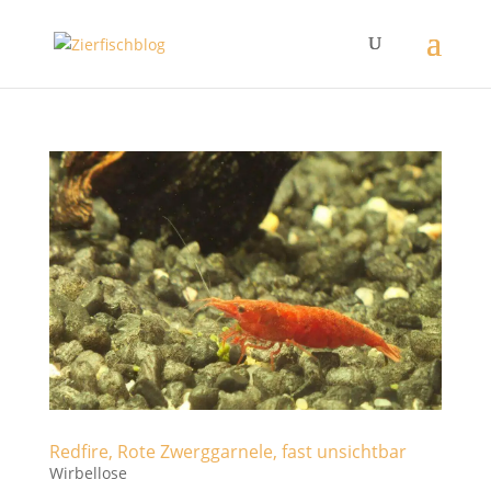
Redfire, Rote Zwerggarnele, fast unsichtbar
Wirbellose