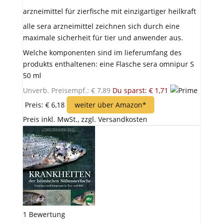
arzneimittel für zierfische mit einzigartiger heilkraft
alle sera arzneimittel zeichnen sich durch eine
maximale sicherheit für tier und anwender aus.
Welche komponenten sind im lieferumfang des
produkts enthaltenen: eine Flasche sera omnipur S
50 ml
Unverb. Preisempf.: € 7,89
Du sparst: € 1,71
Preis: € 6,18
weiter über Amazon*
Preis inkl. MwSt., zzgl. Versandkosten
1 Bewertung