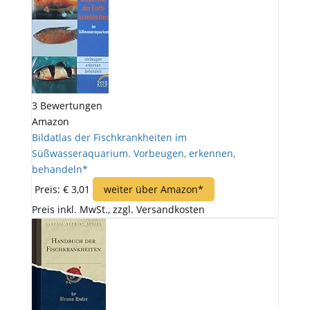
3 Bewertungen
Amazon
Bildatlas der Fischkrankheiten im
Süßwasseraquarium. Vorbeugen, erkennen,
behandeln*
Preis: € 3,01
weiter über Amazon*
Preis inkl. MwSt., zzgl. Versandkosten