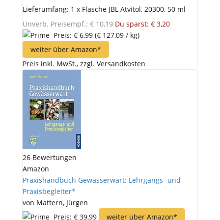
Lieferumfang: 1 x Flasche JBL Atvitol, 20300, 50 ml
Unverb. Preisempf.: € 10,19
Du sparst: € 3,20
Preis: € 6,99
(€ 127,09 / kg)
weiter über Amazon*
Preis inkl. MwSt., zzgl. Versandkosten
26 Bewertungen
Amazon
Praxishandbuch Gewässerwart: Lehrgangs- und
Praxisbegleiter*
von Mattern, Jürgen
Preis: € 39,99
weiter über Amazon*