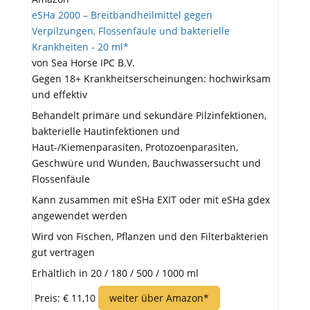
eSHa 2000 – Breitbandheilmittel gegen
Verpilzungen, Flossenfäule und bakterielle
Krankheiten - 20 ml*
von Sea Horse IPC B.V.
Gegen 18+ Krankheitserscheinungen: hochwirksam
und effektiv
Behandelt primäre und sekundäre Pilzinfektionen,
bakterielle Hautinfektionen und
Haut-/Kiemenparasiten, Protozoenparasiten,
Geschwüre und Wunden, Bauchwassersucht und
Flossenfäule
Kann zusammen mit eSHa EXIT oder mit eSHa gdex
angewendet werden
Wird von Fischen, Pflanzen und den Filterbakterien
gut vertragen
Erhältlich in 20 / 180 / 500 / 1000 ml
Preis: € 11,10
weiter über Amazon*