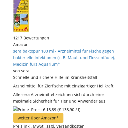
1217 Bewertungen
Amazon
sera baktopur 100 ml - Arzneimittel für Fische gegen
bakterielle Infektionen (z. B. Maul- und Flossenfäule),
Medizin fürs Aquarium*
von sera
Schnelle und sichere Hilfe im Krankheitsfall
Arzneimittel für Zierfische mit einzigartiger Heilkraft
Alle sera Arzneimittel zeichnen sich durch eine
maximale Sicherheit für Tier und Anwender aus.
Preis: € 13,89
(€ 138,90 / l)
weiter über Amazon*
Preis inkl. MwSt., zzgl. Versandkosten