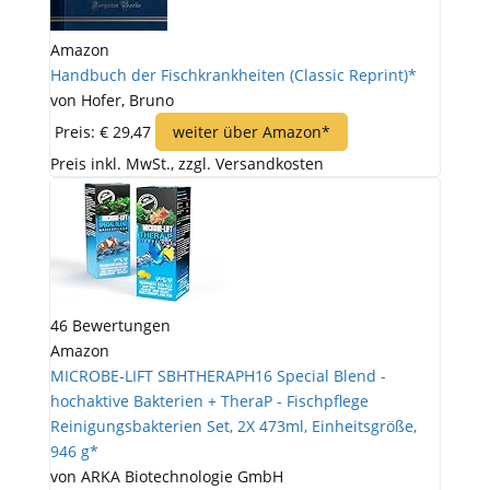
Amazon
Handbuch der Fischkrankheiten (Classic Reprint)*
von Hofer, Bruno
Preis: € 29,47
weiter über Amazon*
Preis inkl. MwSt., zzgl. Versandkosten
46 Bewertungen
Amazon
MICROBE-LIFT SBHTHERAPH16 Special Blend -
hochaktive Bakterien + TheraP - Fischpflege
Reinigungsbakterien Set, 2X 473ml, Einheitsgröße,
946 g*
von ARKA Biotechnologie GmbH