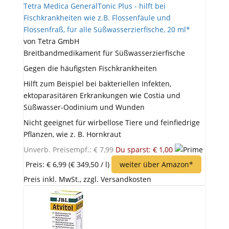
Tetra Medica GeneralTonic Plus - hilft bei
Fischkrankheiten wie z.B. Flossenfäule und
Flossenfraß, für alle Süßwasserzierfische, 20 ml*
von Tetra GmbH
Breitbandmedikament für Süßwasserzierfische
Gegen die häufigsten Fischkrankheiten
Hilft zum Beispiel bei bakteriellen Infekten,
ektoparasitären Erkrankungen wie Costia und
Süßwasser-Oodinium und Wunden
Nicht geeignet für wirbellose Tiere und feinfiedrige
Pflanzen, wie z. B. Hornkraut
Unverb. Preisempf.: € 7,99
Du sparst: € 1,00
Preis: € 6,99
(€ 349,50 / l)
weiter über Amazon*
Preis inkl. MwSt., zzgl. Versandkosten