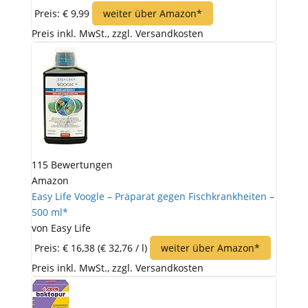
Preis: € 9,99
weiter über Amazon*
Preis inkl. MwSt., zzgl. Versandkosten
115 Bewertungen
Amazon
Easy Life Voogle – Präparat gegen Fischkrankheiten –
500 ml*
von Easy Life
Preis: € 16,38
(€ 32,76 / l)
weiter über Amazon*
Preis inkl. MwSt., zzgl. Versandkosten