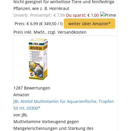
Nicht geeignet für wirbellose Tiere und feinfiedrige
Pflanzen, wie z. B. Hornkraut
Unverb. Preisempf.: € 7,99
Du sparst: € 1,00
Preis: € 6,99
(€ 349,50 / l)
weiter über Amazon*
Preis inkl. MwSt., zzgl. Versandkosten
1287 Bewertungen
Amazon
JBL Atvitol Multivitamin für Aquarienfische, Tropfen
50 ml, 20300*
von JBL
Multivitamine Vorbeugend gegen
Mangelerscheinungen und Stärkung des