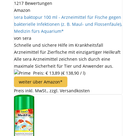
1217 Bewertungen
Amazon
sera baktopur 100 ml - Arzneimittel für Fische gegen
bakterielle Infektionen (z. B. Maul- und Flossenfäule),
Medizin fürs Aquarium*
von sera
Schnelle und sichere Hilfe im Krankheitsfall
Arzneimittel für Zierfische mit einzigartiger Heilkraft
Alle sera Arzneimittel zeichnen sich durch eine
maximale Sicherheit für Tier und Anwender aus.
Preis: € 13,89
(€ 138,90 / l)
weiter über Amazon*
Preis inkl. MwSt., zzgl. Versandkosten