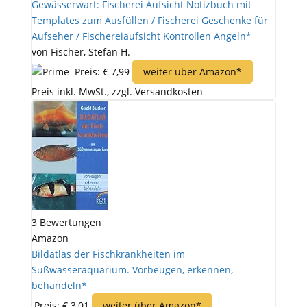
Gewässerwart: Fischerei Aufsicht Notizbuch mit
Templates zum Ausfüllen / Fischerei Geschenke für
Aufseher / Fischereiaufsicht Kontrollen Angeln*
von Fischer, Stefan H.
Preis: € 7,99
weiter über Amazon*
Preis inkl. MwSt., zzgl. Versandkosten
3 Bewertungen
Amazon
Bildatlas der Fischkrankheiten im
Süßwasseraquarium. Vorbeugen, erkennen,
behandeln*
Preis: € 3,01
weiter über Amazon*