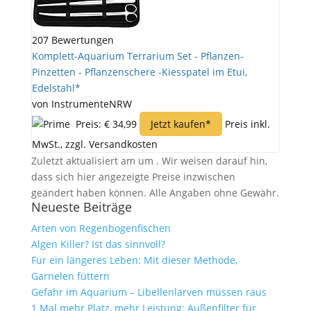
207 Bewertungen
Komplett-Aquarium Terrarium Set - Pflanzen-
Pinzetten - Pflanzenschere -Kiesspatel im Etui,
Edelstahl*
von InstrumenteNRW
Preis: € 34,99
Jetzt kaufen*
Preis inkl.
MwSt., zzgl. Versandkosten
Zuletzt aktualisiert am um . Wir weisen darauf hin,
dass sich hier angezeigte Preise inzwischen
geändert haben können. Alle Angaben ohne Gewähr.
Neueste Beiträge
Arten von Regenbogenfischen
Algen Killer? Ist das sinnvoll?
Für ein längeres Leben: Mit dieser Methode,
Garnelen füttern
Gefahr im Aquarium – Libellenlarven müssen raus
1 Mal mehr Platz, mehr Leistung: Außenfilter für