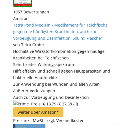
1957 Bewertungen
Amazon
Tetra Pond MediFin - Medikament für Teichfische
gegen die häufigsten Krankheiten, auch zur
Vorbeugung und Desinfektion, 500 ml Flasche*
von Tetra GmbH
Hochaktive Wirkstoffkombination gegen häufige
Krankheiten bei Teichfischen
Sehr breites Wirkungsspektrum
Hilft effektiv und schnell gegen Hautparasiten und
bakterielle Hautinfekte
Zur Anwendung bei Wunden und allen Arten
äußerer Verletzungen
Auch zur Vorbeugung und Desinfektion
Preis: € 13,79
(€ 27,58 / l)
weiter über Amazon*
Preis inkl. MwSt., zzgl. Versandkosten