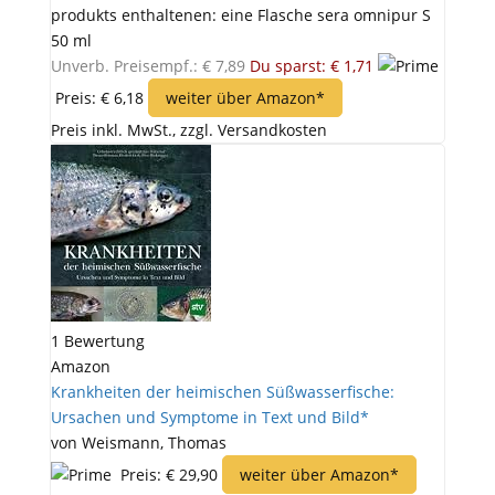
produkts enthaltenen: eine Flasche sera omnipur S
50 ml
Unverb. Preisempf.: € 7,89
Du sparst: € 1,71
Preis: € 6,18
weiter über Amazon*
Preis inkl. MwSt., zzgl. Versandkosten
1 Bewertung
Amazon
Krankheiten der heimischen Süßwasserfische:
Ursachen und Symptome in Text und Bild*
von Weismann, Thomas
Preis: € 29,90
weiter über Amazon*