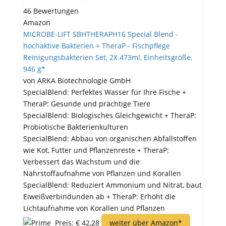
46 Bewertungen
Amazon
MICROBE-LIFT SBHTHERAPH16 Special Blend -
hochaktive Bakterien + TheraP - Fischpflege
Reinigungsbakterien Set, 2X 473ml, Einheitsgröße,
946 g*
von ARKA Biotechnologie GmbH
SpecialBlend: Perfektes Wasser für Ihre Fische +
TheraP: Gesunde und prächtige Tiere
SpecialBlend: Biologisches Gleichgewicht + TheraP:
Probiotische Bakterienkulturen
SpecialBlend: Abbau von organischen Abfallstoffen
wie Kot, Futter und Pflanzenreste + TheraP:
Verbessert das Wachstum und die
Nährstoffaufnahme von Pflanzen und Korallen
SpecialBlend: Reduziert Ammonium und Nitrat, baut
Eiweißverbindunden ab + TheraP: Erhöht die
Lichtaufnahme von Korallen und Pflanzen
Preis: € 42,28
weiter über Amazon*