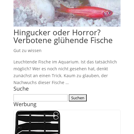
Hingucker oder Horror?
Verbotene glühende Fische
Gut zu wissen
Leuchtende Fische im Aquarium. Ist das tatsächlich
möglich? Wer es noch nicht gesehen hat, denkt
zunächst an einen Trick. Kaum zu glauben, der
Nachwuchs dieser Fische …
Suche
Suchen
Werbung
nach: