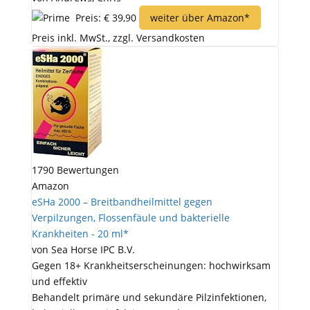
Preis: € 39,90
weiter über Amazon*
Preis inkl. MwSt., zzgl. Versandkosten
1790 Bewertungen
Amazon
eSHa 2000 – Breitbandheilmittel gegen
Verpilzungen, Flossenfäule und bakterielle
Krankheiten - 20 ml*
von Sea Horse IPC B.V.
Gegen 18+ Krankheitserscheinungen: hochwirksam
und effektiv
Behandelt primäre und sekundäre Pilzinfektionen,