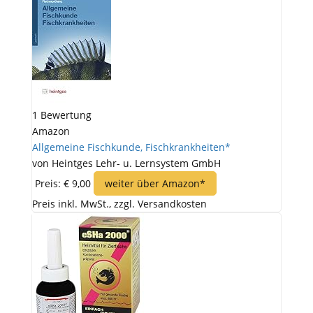
1 Bewertung
Amazon
Allgemeine Fischkunde, Fischkrankheiten*
von Heintges Lehr- u. Lernsystem GmbH
Preis: € 9,00
weiter über Amazon*
Preis inkl. MwSt., zzgl. Versandkosten