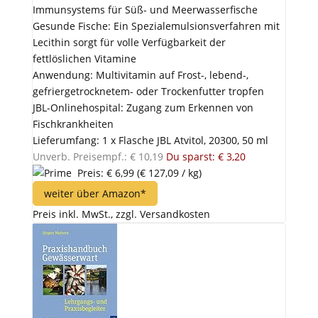
Immunsystems für Süß- und Meerwasserfische
Gesunde Fische: Ein Spezialemulsionsverfahren mit
Lecithin sorgt für volle Verfügbarkeit der
fettlöslichen Vitamine
Anwendung: Multivitamin auf Frost-, lebend-,
gefriergetrocknetem- oder Trockenfutter tropfen
JBL-Onlinehospital: Zugang zum Erkennen von
Fischkrankheiten
Lieferumfang: 1 x Flasche JBL Atvitol, 20300, 50 ml
Unverb. Preisempf.: € 10,19
Du sparst: € 3,20
Preis: € 6,99
(€ 127,09 / kg)
weiter über Amazon*
Preis inkl. MwSt., zzgl. Versandkosten