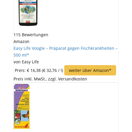
115 Bewertungen
Amazon
Easy Life Voogle – Präparat gegen Fischkrankheiten –
500 ml*
von Easy Life
Preis: € 16,38
(€ 32,76 / l)
weiter über Amazon*
Preis inkl. MwSt., zzgl. Versandkosten