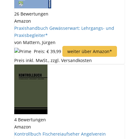
26 Bewertungen
Amazon
Praxishandbuch Gewässerwart: Lehrgangs- und
Praxisbegleiter*
von Mattern, Jürgen
Preis: € 39,99
weiter über Amazon*
Preis inkl. MwSt., zzgl. Versandkosten
4 Bewertungen
Amazon
Kontrollbuch Fischereiaufseher Angelverein