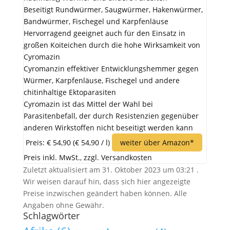
Beseitigt Rundwürmer, Saugwürmer, Hakenwürmer,
Bandwürmer, Fischegel und Karpfenläuse
Hervorragend geeignet auch für den Einsatz in
großen Koiteichen durch die hohe Wirksamkeit von
Cyromazin
Cyromanzin effektiver Entwicklungshemmer gegen
Würmer, Karpfenläuse, Fischegel und andere
chitinhaltige Ektoparasiten
Cyromazin ist das Mittel der Wahl bei
Parasitenbefall, der durch Resistenzien gegenüber
anderen Wirkstoffen nicht beseitigt werden kann
Preis: € 54,90
(€ 54,90 / l)
weiter über Amazon*
Preis inkl. MwSt., zzgl. Versandkosten
Zuletzt aktualisiert am 31. Oktober 2023 um 03:21 .
Wir weisen darauf hin, dass sich hier angezeigte
Preise inzwischen geändert haben können. Alle
Angaben ohne Gewähr.
Schlagwörter