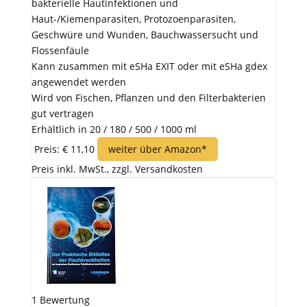
bakterielle Hautinfektionen und
Haut-/Kiemenparasiten, Protozoenparasiten,
Geschwüre und Wunden, Bauchwassersucht und
Flossenfäule
Kann zusammen mit eSHa EXIT oder mit eSHa gdex
angewendet werden
Wird von Fischen, Pflanzen und den Filterbakterien
gut vertragen
Erhältlich in 20 / 180 / 500 / 1000 ml
Preis: € 11,10
weiter über Amazon*
Preis inkl. MwSt., zzgl. Versandkosten
1 Bewertung