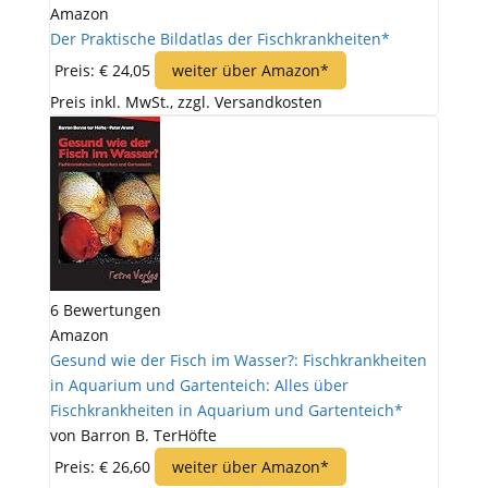
Amazon
Der Praktische Bildatlas der Fischkrankheiten*
Preis: € 24,05
weiter über Amazon*
Preis inkl. MwSt., zzgl. Versandkosten
6 Bewertungen
Amazon
Gesund wie der Fisch im Wasser?: Fischkrankheiten
in Aquarium und Gartenteich: Alles über
Fischkrankheiten in Aquarium und Gartenteich*
von Barron B. TerHöfte
Preis: € 26,60
weiter über Amazon*