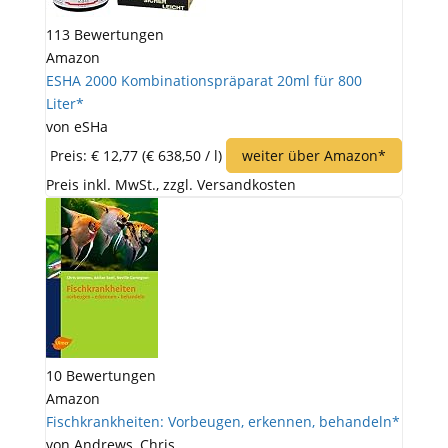
113 Bewertungen
Amazon
ESHA 2000 Kombinationspräparat 20ml für 800
Liter*
von eSHa
Preis: € 12,77
(€ 638,50 / l)
weiter über Amazon*
Preis inkl. MwSt., zzgl. Versandkosten
10 Bewertungen
Amazon
Fischkrankheiten: Vorbeugen, erkennen, behandeln*
von Andrews, Chris