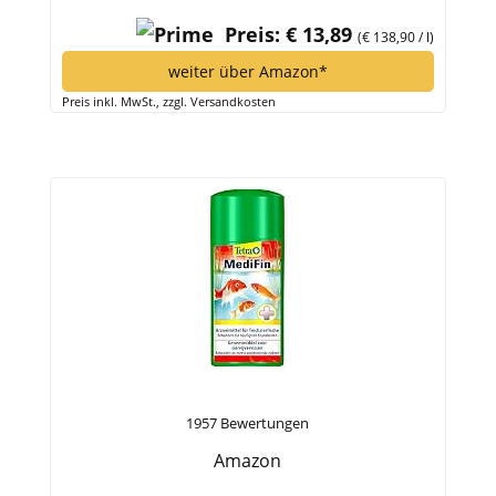
Preis: € 13,89
(€ 138,90 / l)
weiter über Amazon*
Preis inkl. MwSt., zzgl. Versandkosten
1957 Bewertungen
Amazon