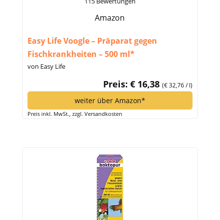
115 Bewertungen
Amazon
Easy Life Voogle – Präparat gegen
Fischkrankheiten – 500 ml*
von Easy Life
Preis: € 16,38
(€ 32,76 / l)
weiter über Amazon*
Preis inkl. MwSt., zzgl. Versandkosten