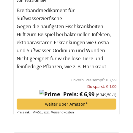
von Tetra GmbH
Breitbandmedikament für
Süßwasserzierfische
Gegen die häufigsten Fischkrankheiten
Hilft zum Beispiel bei bakteriellen Infekten,
ektoparasitären Erkrankungen wie Costia
und Süßwasser-Oodinium und Wunden
Nicht geeignet für wirbellose Tiere und
feinfiedrige Pflanzen, wie z. B. Hornkraut
Unverb. Preisempf.: € 7,99
Du sparst: € 1,00
Preis: € 6,99
(€ 349,50 / l)
weiter über Amazon*
Preis inkl. MwSt., zzgl. Versandkosten