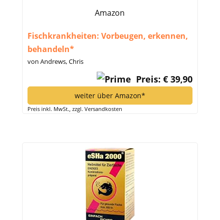
Amazon
Fischkrankheiten: Vorbeugen, erkennen,
behandeln*
von Andrews, Chris
Preis: € 39,90
weiter über Amazon*
Preis inkl. MwSt., zzgl. Versandkosten