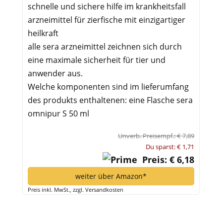
schnelle und sichere hilfe im krankheitsfall
arzneimittel für zierfische mit einzigartiger
heilkraft
alle sera arzneimittel zeichnen sich durch
eine maximale sicherheit für tier und
anwender aus.
Welche komponenten sind im lieferumfang
des produkts enthaltenen: eine Flasche sera
omnipur S 50 ml
Unverb. Preisempf.: € 7,89
Du sparst: € 1,71
Preis: € 6,18
weiter über Amazon*
Preis inkl. MwSt., zzgl. Versandkosten