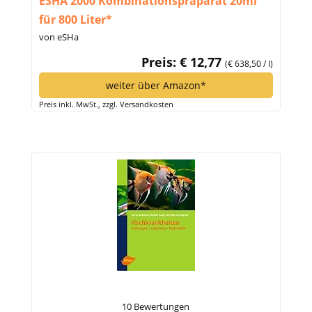
ESHA 2000 Kombinationspräparat 20ml
für 800 Liter*
von eSHa
Preis: € 12,77
(€ 638,50 / l)
weiter über Amazon*
Preis inkl. MwSt., zzgl. Versandkosten
10 Bewertungen