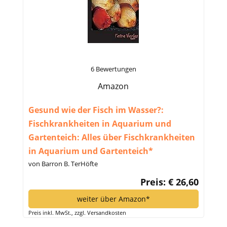
6 Bewertungen
Amazon
Gesund wie der Fisch im Wasser?:
Fischkrankheiten in Aquarium und
Gartenteich: Alles über Fischkrankheiten
in Aquarium und Gartenteich*
von Barron B. TerHöfte
Preis: € 26,60
weiter über Amazon*
Preis inkl. MwSt., zzgl. Versandkosten