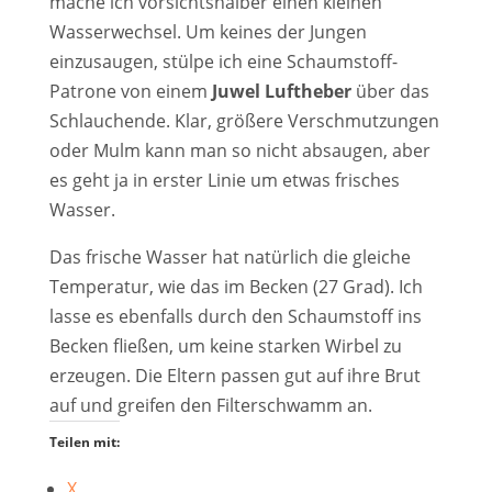
mache ich vorsichtshalber einen kleinen
Wasserwechsel. Um keines der Jungen
einzusaugen, stülpe ich eine Schaumstoff-
Patrone von einem
Juwel Luftheber
über das
Schlauchende. Klar, größere Verschmutzungen
oder Mulm kann man so nicht absaugen, aber
es geht ja in erster Linie um etwas frisches
Wasser.
Das frische Wasser hat natürlich die gleiche
Temperatur, wie das im Becken (27 Grad). Ich
lasse es ebenfalls durch den Schaumstoff ins
Becken fließen, um keine starken Wirbel zu
erzeugen. Die Eltern passen gut auf ihre Brut
auf und greifen den Filterschwamm an.
Teilen mit:
X