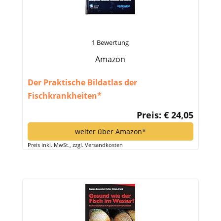
1 Bewertung
Amazon
Der Praktische Bildatlas der
Fischkrankheiten*
Preis: € 24,05
weiter über Amazon*
Preis inkl. MwSt., zzgl. Versandkosten