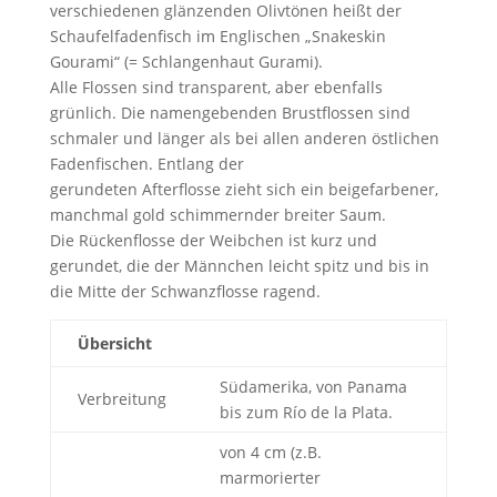
verschiedenen glänzenden Olivtönen heißt der
Schaufelfadenfisch im Englischen „Snakeskin
Gourami“ (= Schlangenhaut Gurami).
Alle Flossen sind transparent, aber ebenfalls
grünlich. Die namengebenden Brustflossen sind
schmaler und länger als bei allen anderen östlichen
Fadenfischen. Entlang der
gerundeten Afterflosse zieht sich ein beigefarbener,
manchmal gold schimmernder breiter Saum.
Die Rückenflosse der Weibchen ist kurz und
gerundet, die der Männchen leicht spitz und bis in
die Mitte der Schwanzflosse ragend.
Übersicht
Südamerika, von Panama
Verbreitung
bis zum Río de la Plata.
von 4 cm (z.B.
marmorierter