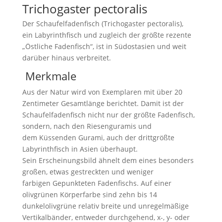
Trichogaster pectoralis
Der Schaufelfadenfisch (Trichogaster pectoralis),
ein Labyrinthfisch und zugleich der größte rezente
„Östliche Fadenfisch“, ist in Südostasien und weit
darüber hinaus verbreitet.
Merkmale
Aus der Natur wird von Exemplaren mit über 20
Zentimeter Gesamtlänge berichtet. Damit ist der
Schaufelfadenfisch nicht nur der größte Fadenfisch,
sondern, nach den Riesenguramis und
dem Küssenden Gurami, auch der drittgrößte
Labyrinthfisch in Asien überhaupt.
Sein Erscheinungsbild ähnelt dem eines besonders
großen, etwas gestreckten und weniger
farbigen Gepunkteten Fadenfischs. Auf einer
olivgrünen Körperfarbe sind zehn bis 14
dunkelolivgrüne relativ breite und unregelmäßige
Vertikalbänder, entweder durchgehend, x-, y- oder