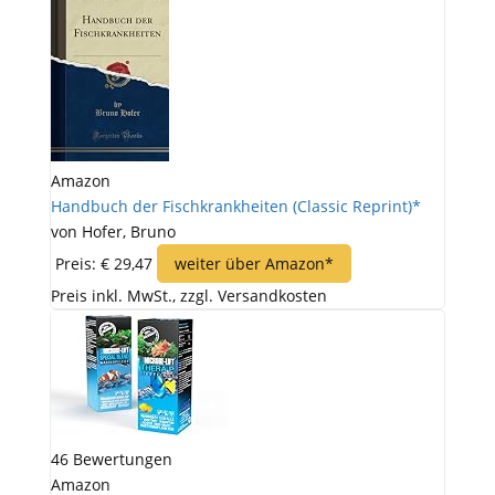
Amazon
Handbuch der Fischkrankheiten (Classic Reprint)*
von Hofer, Bruno
Preis: € 29,47
weiter über Amazon*
Preis inkl. MwSt., zzgl. Versandkosten
46 Bewertungen
Amazon