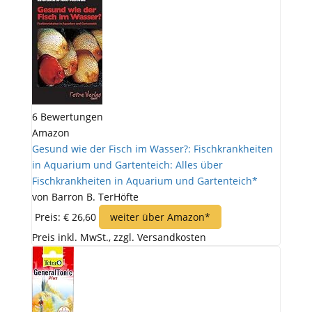
6 Bewertungen
Amazon
Gesund wie der Fisch im Wasser?: Fischkrankheiten
in Aquarium und Gartenteich: Alles über
Fischkrankheiten in Aquarium und Gartenteich*
von Barron B. TerHöfte
Preis: € 26,60
weiter über Amazon*
Preis inkl. MwSt., zzgl. Versandkosten