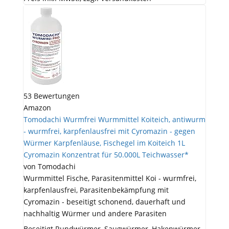
53 Bewertungen
Amazon
Tomodachi Wurmfrei Wurmmittel Koiteich, antiwurm
- wurmfrei, karpfenlausfrei mit Cyromazin - gegen
Würmer Karpfenläuse, Fischegel im Koiteich 1L
Cyromazin Konzentrat für 50.000L Teichwasser*
von Tomodachi
Wurmmittel Fische, Parasitenmittel Koi - wurmfrei,
karpfenlausfrei, Parasitenbekämpfung mit
Cyromazin - beseitigt schonend, dauerhaft und
nachhaltig Würmer und andere Parasiten
Beseitigt Rundwürmer, Saugwürmer, Hakenwürmer,