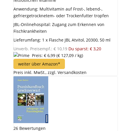
fettlöslichen Vitamine
Anwendung: Multivitamin auf Frost-, lebend-,
gefriergetrocknetem- oder Trockenfutter tropfen
JBL-Onlinehospital: Zugang zum Erkennen von
Fischkrankheiten
Lieferumfang: 1 x Flasche JBL Atvitol, 20300, 50 ml
Unverb. Preisempf.: € 10,19
Du sparst: € 3,20
Preis: € 6,99
(€ 127,09 / kg)
weiter über Amazon*
Preis inkl. MwSt., zzgl. Versandkosten
26 Bewertungen