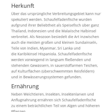
Herkunft
Über das ursprüngliche Verbreitungsgebiet kann nur
spekuliert werden. Schaufelfadenfische wurden
aufgrund ihrer Beliebtheit als Speisefisch über ganz
Thailand, Indonesien und die Malaiische Halbinsel
verbreitet. Als Neozoon besiedelt die Art inzwischen
auch die meisten großen und kleinen Sundainseln,
Teile von Indien, Myanmar, Sri Lanka und
die Karibikinsel Hispaniola. Schaufelfadenfische
werden vorwiegend in langsam fließenden und
stehenden Gewässern, in sauerstoffarmen Teichen,
auf Kulturflächen (überschwemmten Reisfeldern)
und in Bewässerungssystemen gefunden.
Ernährung
Neben Weichtieren, Insekten, Insektenlarven und
Anflugnahrung ernähren sich Schaufelfadenfische
zu einem beträchtlichen Teil von Algen und höheren
Pflanzen.