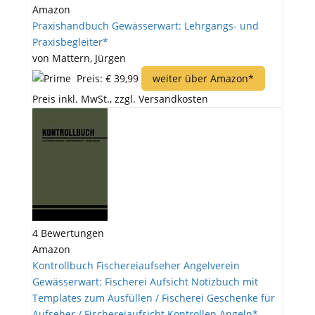
Amazon
Praxishandbuch Gewässerwart: Lehrgangs- und
Praxisbegleiter*
von Mattern, Jürgen
Preis: € 39,99
weiter über Amazon*
Preis inkl. MwSt., zzgl. Versandkosten
4 Bewertungen
Amazon
Kontrollbuch Fischereiaufseher Angelverein
Gewässerwart: Fischerei Aufsicht Notizbuch mit
Templates zum Ausfüllen / Fischerei Geschenke für
Aufseher / Fischereiaufsicht Kontrollen Angeln*