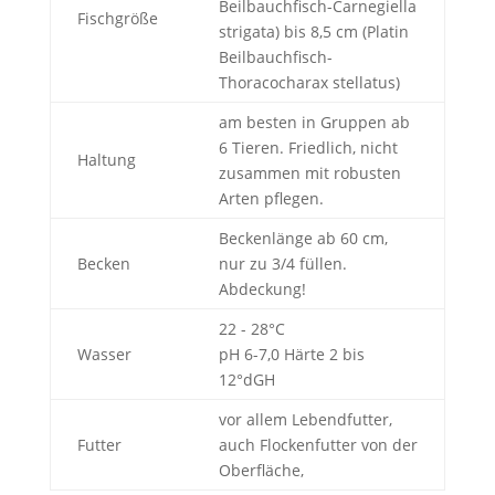
Beilbauchfisch-Carnegiella
Fischgröße
strigata) bis 8,5 cm (Platin
Beilbauchfisch-
Thoracocharax stellatus)
am besten in Gruppen ab
6 Tieren. Friedlich, nicht
Haltung
zusammen mit robusten
Arten pflegen.
Beckenlänge ab 60 cm,
Becken
nur zu 3/4 füllen.
Abdeckung!
22 - 28°C
Wasser
pH 6-7,0 Härte 2 bis
12°dGH
vor allem Lebendfutter,
Futter
auch Flockenfutter von der
Oberfläche,