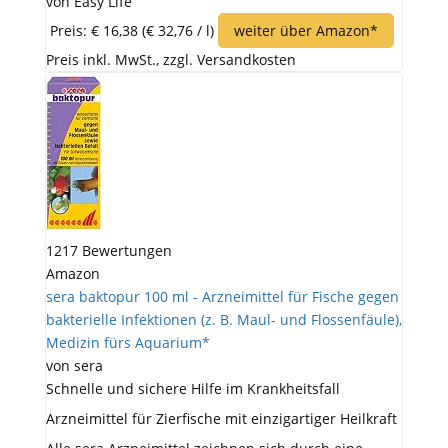
von Easy Life
Preis: € 16,38
(€ 32,76 / l)
weiter über Amazon*
Preis inkl. MwSt., zzgl. Versandkosten
1217 Bewertungen
Amazon
sera baktopur 100 ml - Arzneimittel für Fische gegen
bakterielle Infektionen (z. B. Maul- und Flossenfäule),
Medizin fürs Aquarium*
von sera
Schnelle und sichere Hilfe im Krankheitsfall
Arzneimittel für Zierfische mit einzigartiger Heilkraft