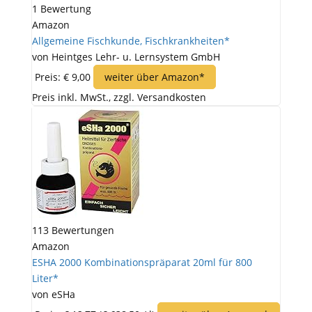
1 Bewertung
Amazon
Allgemeine Fischkunde, Fischkrankheiten*
von Heintges Lehr- u. Lernsystem GmbH
Preis: € 9,00
weiter über Amazon*
Preis inkl. MwSt., zzgl. Versandkosten
113 Bewertungen
Amazon
ESHA 2000 Kombinationspräparat 20ml für 800
Liter*
von eSHa