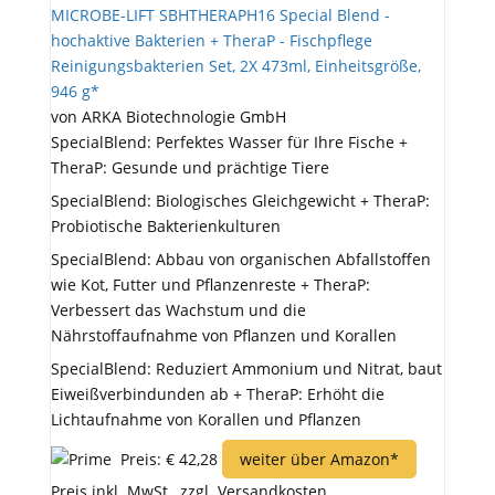
MICROBE-LIFT SBHTHERAPH16 Special Blend -
hochaktive Bakterien + TheraP - Fischpflege
Reinigungsbakterien Set, 2X 473ml, Einheitsgröße,
946 g*
von ARKA Biotechnologie GmbH
SpecialBlend: Perfektes Wasser für Ihre Fische +
TheraP: Gesunde und prächtige Tiere
SpecialBlend: Biologisches Gleichgewicht + TheraP:
Probiotische Bakterienkulturen
SpecialBlend: Abbau von organischen Abfallstoffen
wie Kot, Futter und Pflanzenreste + TheraP:
Verbessert das Wachstum und die
Nährstoffaufnahme von Pflanzen und Korallen
SpecialBlend: Reduziert Ammonium und Nitrat, baut
Eiweißverbindunden ab + TheraP: Erhöht die
Lichtaufnahme von Korallen und Pflanzen
Preis: € 42,28
weiter über Amazon*
Preis inkl. MwSt., zzgl. Versandkosten