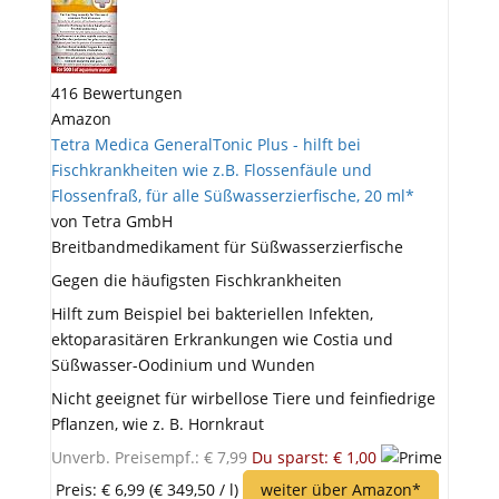
416 Bewertungen
Amazon
Tetra Medica GeneralTonic Plus - hilft bei
Fischkrankheiten wie z.B. Flossenfäule und
Flossenfraß, für alle Süßwasserzierfische, 20 ml*
von Tetra GmbH
Breitbandmedikament für Süßwasserzierfische
Gegen die häufigsten Fischkrankheiten
Hilft zum Beispiel bei bakteriellen Infekten,
ektoparasitären Erkrankungen wie Costia und
Süßwasser-Oodinium und Wunden
Nicht geeignet für wirbellose Tiere und feinfiedrige
Pflanzen, wie z. B. Hornkraut
Unverb. Preisempf.: € 7,99
Du sparst: € 1,00
Preis: € 6,99
(€ 349,50 / l)
weiter über Amazon*