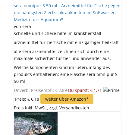
sera omnipur S 50 ml - Arzneimittel für Fische gegen
die häufigsten Zierfischkrankheiten im Süßwasser,
Medizin fürs Aquarium*
von sera
schnelle und sichere hilfe im krankheitsfall
arzneimittel für zierfische mit einzigartiger heilkraft
alle sera arzneimittel zeichnen sich durch eine
maximale sicherheit für tier und anwender aus.
Welche komponenten sind im lieferumfang des
produkts enthaltenen: eine Flasche sera omnipur S
50 ml
Unverb. Preisempf.: € 7,89
Du sparst: € 1,71
Preis: € 6,18
weiter über Amazon*
Preis inkl. MwSt., zzgl. Versandkosten