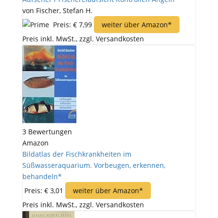
von Fischer, Stefan H.
Preis: € 7,99
weiter über Amazon*
Preis inkl. MwSt., zzgl. Versandkosten
3 Bewertungen
Amazon
Bildatlas der Fischkrankheiten im
Süßwasseraquarium. Vorbeugen, erkennen,
behandeln*
Preis: € 3,01
weiter über Amazon*
Preis inkl. MwSt., zzgl. Versandkosten