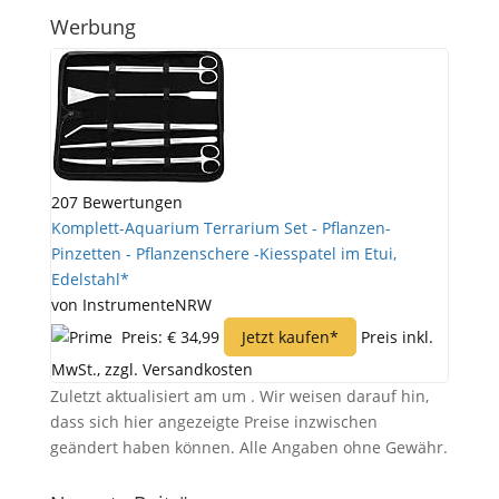
Werbung
207 Bewertungen
Komplett-Aquarium Terrarium Set - Pflanzen-
Pinzetten - Pflanzenschere -Kiesspatel im Etui,
Edelstahl*
von InstrumenteNRW
Preis: € 34,99
Jetzt kaufen*
Preis inkl.
MwSt., zzgl. Versandkosten
Zuletzt aktualisiert am um . Wir weisen darauf hin,
dass sich hier angezeigte Preise inzwischen
geändert haben können. Alle Angaben ohne Gewähr.