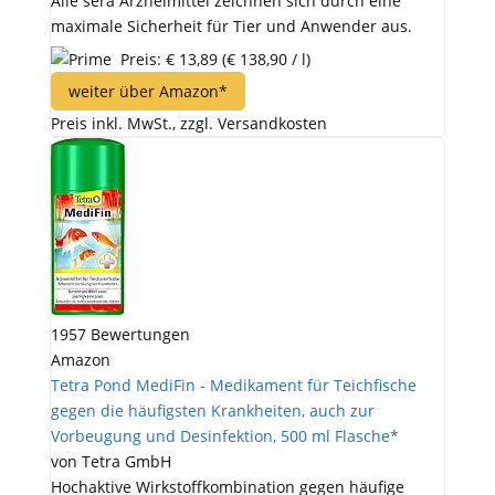
Alle sera Arzneimittel zeichnen sich durch eine
maximale Sicherheit für Tier und Anwender aus.
Preis: € 13,89
(€ 138,90 / l)
weiter über Amazon*
Preis inkl. MwSt., zzgl. Versandkosten
1957 Bewertungen
Amazon
Tetra Pond MediFin - Medikament für Teichfische
gegen die häufigsten Krankheiten, auch zur
Vorbeugung und Desinfektion, 500 ml Flasche*
von Tetra GmbH
Hochaktive Wirkstoffkombination gegen häufige