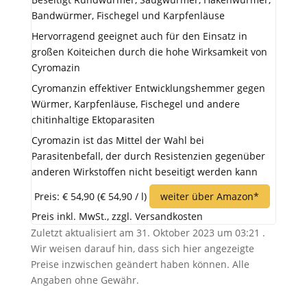
Bandwürmer, Fischegel und Karpfenläuse
Hervorragend geeignet auch für den Einsatz in
großen Koiteichen durch die hohe Wirksamkeit von
Cyromazin
Cyromanzin effektiver Entwicklungshemmer gegen
Würmer, Karpfenläuse, Fischegel und andere
chitinhaltige Ektoparasiten
Cyromazin ist das Mittel der Wahl bei
Parasitenbefall, der durch Resistenzien gegenüber
anderen Wirkstoffen nicht beseitigt werden kann
Preis: € 54,90
(€ 54,90 / l)
weiter über Amazon*
Preis inkl. MwSt., zzgl. Versandkosten
Zuletzt aktualisiert am 31. Oktober 2023 um 03:21 .
Wir weisen darauf hin, dass sich hier angezeigte
Preise inzwischen geändert haben können. Alle
Angaben ohne Gewähr.