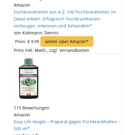
Amazon
Fischkrankheiten von A-Z: 100 Fischkrankheiten im
Detail erklärt: Erfolgreich Fischkrankheiten
vorbeugen, erkennen und behandeln*
von Kottmann, Dennis
Preis: € 9,99
weiter über Amazon*
Preis inkl. MwSt., zzgl. Versandkosten
115 Bewertungen
Amazon
Easy Life Voogle – Präparat gegen Fischkrankheiten –
500 ml*