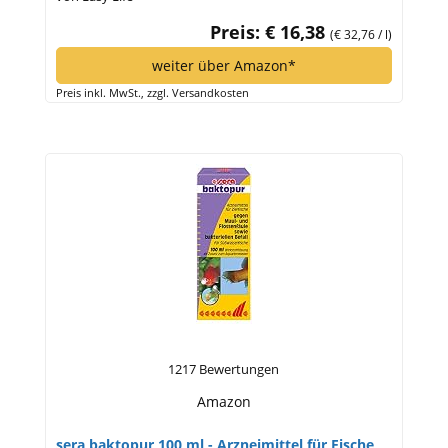
Preis: € 16,38
(€ 32,76 / l)
weiter über Amazon*
Preis inkl. MwSt., zzgl. Versandkosten
1217 Bewertungen
Amazon
sera baktopur 100 ml - Arzneimittel für Fische