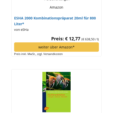
Amazon
ESHA 2000 Kombinationspräparat 20ml für 800
Liter*
von eSHa
Preis: € 12,77
(€ 638,50 / l)
weiter über Amazon*
Preis inkl. MwSt., zzgl. Versandkosten