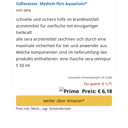
Süßwasser, Medizin fürs Aquarium*
von sera
schnelle und sichere hilfe im krankheitsfall
arzneimittel für zierfische mit einzigartiger
heilkraft
alle sera arzneimittel zeichnen sich durch eine
maximale sicherheit für tier und anwender aus.
Welche komponenten sind im lieferumfang des
produkts enthaltenen: eine Flasche sera omnipur
S 50 ml
Unverb. Preisempf.: € 7,89
Du sparst: € 1,71
Preis: € 6,18
weiter über Amazon*
Preis inkl. MwSt., zzgl. Versandkosten