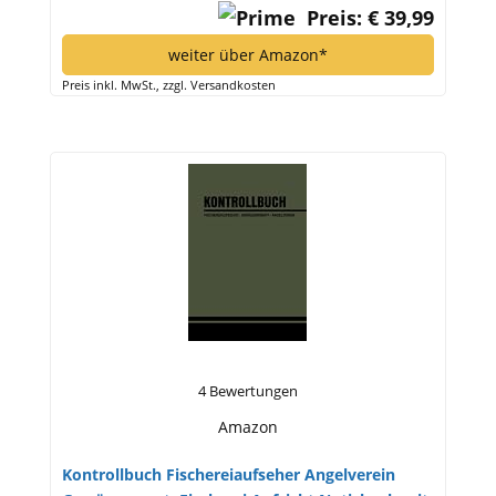
Preis: € 39,99
weiter über Amazon*
Preis inkl. MwSt., zzgl. Versandkosten
4 Bewertungen
Amazon
Kontrollbuch Fischereiaufseher Angelverein