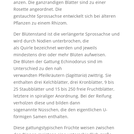
anzen. Die ganzrandigen Blätter sind zu einer
Rosette angeordnet. Die
gestauchte Sprossachse entwickelt sich bei älteren
Pflanzen zu einem Rhizom.
Der Blütenstand ist die verlängerte Sprossachse und
wird durch Nodien unterbrochen, die
als Quirle bezeichnet werden und jeweils
mindestens drei oder mehr Blüten aufweisen.
Die Blüten der Gattung Echinodorus sind im
Unterschied zu den nah
verwandten Pfeilkräutern (
Sagittaria
) zwittrig. Sie
enthalten drei Kelchblätter, drei Kronblätter, 9 bis
25 Staubblätter und 15 bis 250 freie Fruchtblätter,
letztere in spiraliger Anordnung. Bei der Reifung
verholzen diese und bilden dann
sogenannte Nüsschen, die den eigentlichen U-
förmigen Samen enthalten.
Diese gattungstypischen Früchte weisen zwischen