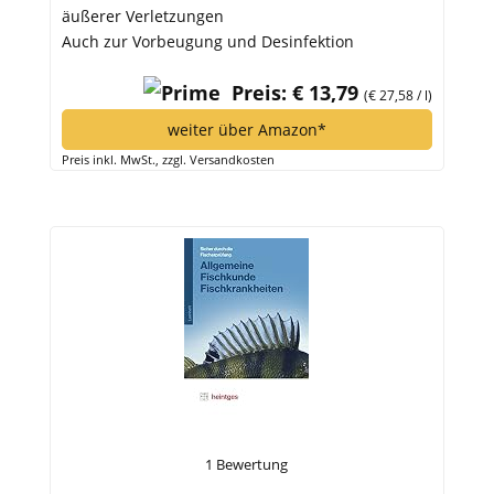
äußerer Verletzungen
Auch zur Vorbeugung und Desinfektion
Preis: € 13,79
(€ 27,58 / l)
weiter über Amazon*
Preis inkl. MwSt., zzgl. Versandkosten
1 Bewertung