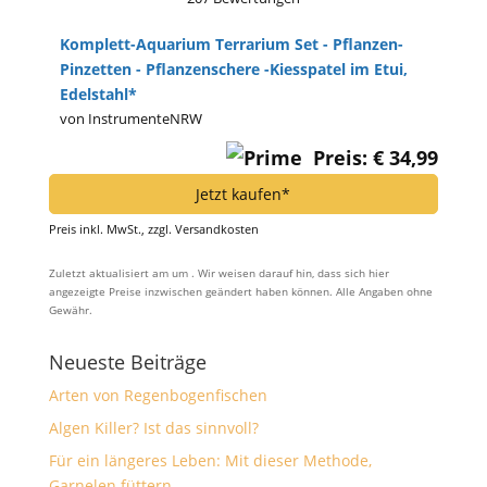
Komplett-Aquarium Terrarium Set - Pflanzen-
Pinzetten - Pflanzenschere -Kiesspatel im Etui,
Edelstahl*
von InstrumenteNRW
Preis: € 34,99
Jetzt kaufen*
Preis inkl. MwSt., zzgl. Versandkosten
Zuletzt aktualisiert am um . Wir weisen darauf hin, dass sich hier
angezeigte Preise inzwischen geändert haben können. Alle Angaben ohne
Gewähr.
Neueste Beiträge
Arten von Regenbogenfischen
Algen Killer? Ist das sinnvoll?
Für ein längeres Leben: Mit dieser Methode,
Garnelen füttern