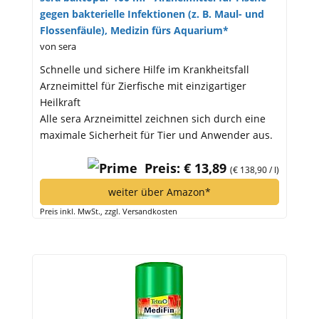
gegen bakterielle Infektionen (z. B. Maul- und
Flossenfäule), Medizin fürs Aquarium*
von sera
Schnelle und sichere Hilfe im Krankheitsfall
Arzneimittel für Zierfische mit einzigartiger
Heilkraft
Alle sera Arzneimittel zeichnen sich durch eine
maximale Sicherheit für Tier und Anwender aus.
Preis: € 13,89
(€ 138,90 / l)
weiter über Amazon*
Preis inkl. MwSt., zzgl. Versandkosten