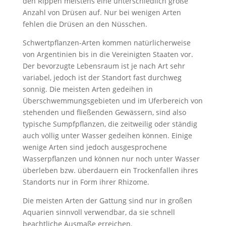
den Rippen meistens eine unterschiedlich große
Anzahl von Drüsen auf. Nur bei wenigen Arten
fehlen die Drüsen an den Nüsschen.
Schwertpflanzen-Arten kommen natürlicherweise
von Argentinien bis in die Vereinigten Staaten vor.
Der bevorzugte Lebensraum ist je nach Art sehr
variabel, jedoch ist der Standort fast durchweg
sonnig. Die meisten Arten gedeihen in
Überschwemmungsgebieten und im Uferbereich von
stehenden und fließenden Gewässern, sind also
typische Sumpfpflanzen, die zeitweilig oder ständig
auch völlig unter Wasser gedeihen können. Einige
wenige Arten sind jedoch ausgesprochene
Wasserpflanzen und können nur noch unter Wasser
überleben bzw. überdauern ein Trockenfallen ihres
Standorts nur in Form ihrer Rhizome.
Die meisten Arten der Gattung sind nur in großen
Aquarien sinnvoll verwendbar, da sie schnell
beachtliche Ausmaße erreichen.