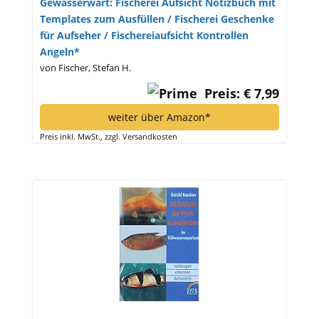
Gewässerwart: Fischerei Aufsicht Notizbuch mit
Templates zum Ausfüllen / Fischerei Geschenke
für Aufseher / Fischereiaufsicht Kontrollen
Angeln*
von Fischer, Stefan H.
Preis: € 7,99
weiter über Amazon*
Preis inkl. MwSt., zzgl. Versandkosten