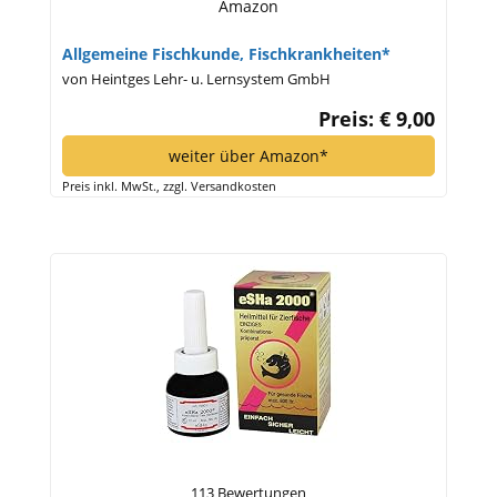
Amazon
Allgemeine Fischkunde, Fischkrankheiten*
von Heintges Lehr- u. Lernsystem GmbH
Preis: € 9,00
weiter über Amazon*
Preis inkl. MwSt., zzgl. Versandkosten
113 Bewertungen