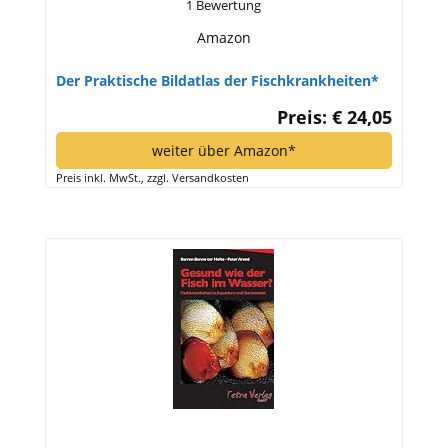
1 Bewertung
Amazon
Der Praktische Bildatlas der Fischkrankheiten*
Preis: € 24,05
weiter über Amazon*
Preis inkl. MwSt., zzgl. Versandkosten