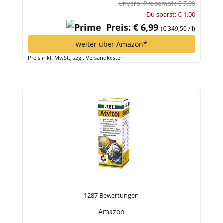
Unverb. Preisempf.: € 7,99
Du sparst: € 1,00
Preis: € 6,99
(€ 349,50 / l)
weiter über Amazon*
Preis inkl. MwSt., zzgl. Versandkosten
1287 Bewertungen
Amazon