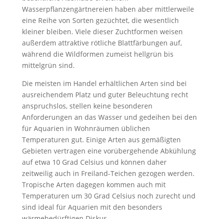
Wasserpflanzengärtnereien haben aber mittlerweile
eine Reihe von Sorten gezüchtet, die wesentlich
kleiner bleiben. Viele dieser Zuchtformen weisen
außerdem attraktive rötliche Blattfärbungen auf,
während die Wildformen zumeist hellgrün bis
mittelgrün sind.
Die meisten im Handel erhältlichen Arten sind bei
ausreichendem Platz und guter Beleuchtung recht
anspruchslos, stellen keine besonderen
Anforderungen an das Wasser und gedeihen bei den
für Aquarien in Wohnräumen üblichen
Temperaturen gut. Einige Arten aus gemäßigten
Gebieten vertragen eine vorübergehende Abkühlung
auf etwa 10 Grad Celsius und können daher
zeitweilig auch in Freiland-Teichen gezogen werden.
Tropische Arten dagegen kommen auch mit
Temperaturen um 30 Grad Celsius noch zurecht und
sind ideal für Aquarien mit den besonders
wärmebedürftigen Diskus-