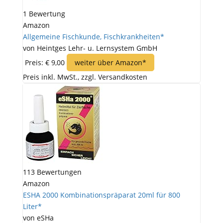
1 Bewertung
Amazon
Allgemeine Fischkunde, Fischkrankheiten*
von Heintges Lehr- u. Lernsystem GmbH
Preis: € 9,00
weiter über Amazon*
Preis inkl. MwSt., zzgl. Versandkosten
113 Bewertungen
Amazon
ESHA 2000 Kombinationspräparat 20ml für 800
Liter*
von eSHa