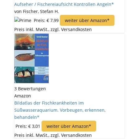
Aufseher / Fischereiaufsicht Kontrollen Angeln*
von Fischer, Stefan H.
Preis: € 7,99
weiter über Amazon*
Preis inkl. MwSt., zzgl. Versandkosten
3 Bewertungen
Amazon
Bildatlas der Fischkrankheiten im
Süßwasseraquarium. Vorbeugen, erkennen,
behandeln*
Preis: € 3,01
weiter über Amazon*
Preis inkl. MwSt., zzgl. Versandkosten