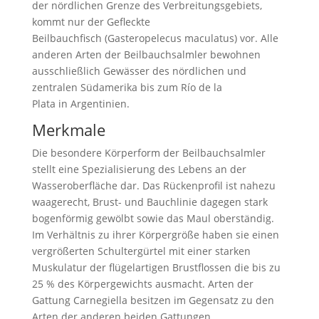
der nördlichen Grenze des Verbreitungsgebiets,
kommt nur der Gefleckte
Beilbauchfisch (Gasteropelecus maculatus) vor. Alle
anderen Arten der Beilbauchsalmler bewohnen
ausschließlich Gewässer des nördlichen und
zentralen Südamerika bis zum Río de la
Plata in Argentinien.
Merkmale
Die besondere Körperform der Beilbauchsalmler
stellt eine Spezialisierung des Lebens an der
Wasseroberfläche dar. Das Rückenprofil ist nahezu
waagerecht, Brust- und Bauchlinie dagegen stark
bogenförmig gewölbt sowie das Maul oberständig.
Im Verhältnis zu ihrer Körpergröße haben sie einen
vergrößerten Schultergürtel mit einer starken
Muskulatur der flügelartigen Brustflossen die bis zu
25 % des Körpergewichts ausmacht. Arten der
Gattung Carnegiella besitzen im Gegensatz zu den
Arten der anderen beiden Gattungen