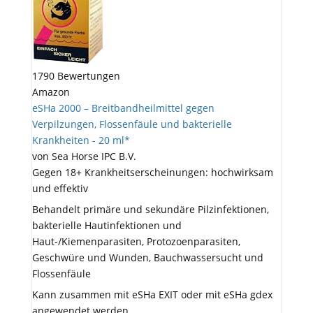
1790 Bewertungen
Amazon
eSHa 2000 – Breitbandheilmittel gegen
Verpilzungen, Flossenfäule und bakterielle
Krankheiten - 20 ml*
von Sea Horse IPC B.V.
Gegen 18+ Krankheitserscheinungen: hochwirksam
und effektiv
Behandelt primäre und sekundäre Pilzinfektionen,
bakterielle Hautinfektionen und
Haut-/Kiemenparasiten, Protozoenparasiten,
Geschwüre und Wunden, Bauchwassersucht und
Flossenfäule
Kann zusammen mit eSHa EXIT oder mit eSHa gdex
angewendet werden