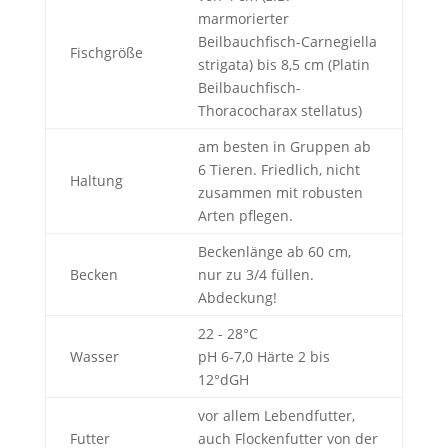
marmorierter
Beilbauchfisch-Carnegiella
Fischgröße
strigata) bis 8,5 cm (Platin
Beilbauchfisch-
Thoracocharax stellatus)
am besten in Gruppen ab
6 Tieren. Friedlich, nicht
Haltung
zusammen mit robusten
Arten pflegen.
Beckenlänge ab 60 cm,
Becken
nur zu 3/4 füllen.
Abdeckung!
22 - 28°C
Wasser
pH 6-7,0 Härte 2 bis
12°dGH
vor allem Lebendfutter,
Futter
auch Flockenfutter von der