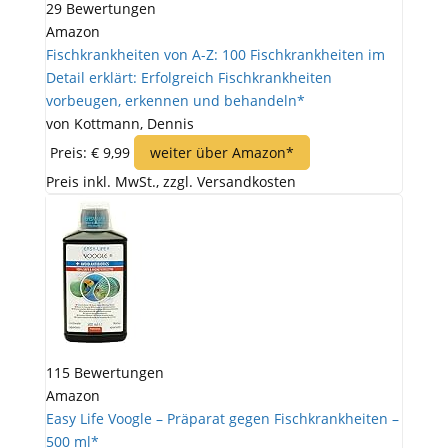
29 Bewertungen
Amazon
Fischkrankheiten von A-Z: 100 Fischkrankheiten im
Detail erklärt: Erfolgreich Fischkrankheiten
vorbeugen, erkennen und behandeln*
von Kottmann, Dennis
Preis: € 9,99
weiter über Amazon*
Preis inkl. MwSt., zzgl. Versandkosten
115 Bewertungen
Amazon
Easy Life Voogle – Präparat gegen Fischkrankheiten –
500 ml*