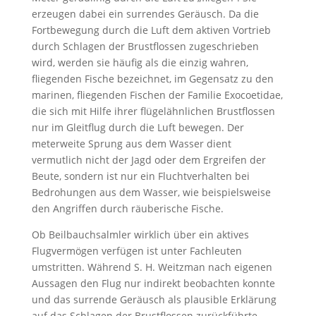
erzeugen dabei ein surrendes Geräusch. Da die
Fortbewegung durch die Luft dem aktiven Vortrieb
durch Schlagen der Brustflossen zugeschrieben
wird, werden sie häufig als die einzig wahren,
fliegenden Fische bezeichnet, im Gegensatz zu den
marinen, fliegenden Fischen der Familie Exocoetidae,
die sich mit Hilfe ihrer flügelähnlichen Brustflossen
nur im Gleitflug durch die Luft bewegen. Der
meterweite Sprung aus dem Wasser dient
vermutlich nicht der Jagd oder dem Ergreifen der
Beute, sondern ist nur ein Fluchtverhalten bei
Bedrohungen aus dem Wasser, wie beispielsweise
den Angriffen durch räuberische Fische.
Ob Beilbauchsalmler wirklich über ein aktives
Flugvermögen verfügen ist unter Fachleuten
umstritten. Während S. H. Weitzman nach eigenen
Aussagen den Flug nur indirekt beobachten konnte
und das surrende Geräusch als plausible Erklärung
auf das Schlagen der Brustflossen zurückführte,