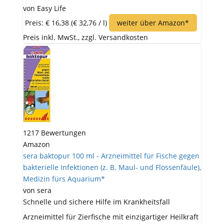
von Easy Life
Preis: € 16,38
(€ 32,76 / l)
weiter über Amazon*
Preis inkl. MwSt., zzgl. Versandkosten
1217 Bewertungen
Amazon
sera baktopur 100 ml - Arzneimittel für Fische gegen
bakterielle Infektionen (z. B. Maul- und Flossenfäule),
Medizin fürs Aquarium*
von sera
Schnelle und sichere Hilfe im Krankheitsfall
Arzneimittel für Zierfische mit einzigartiger Heilkraft