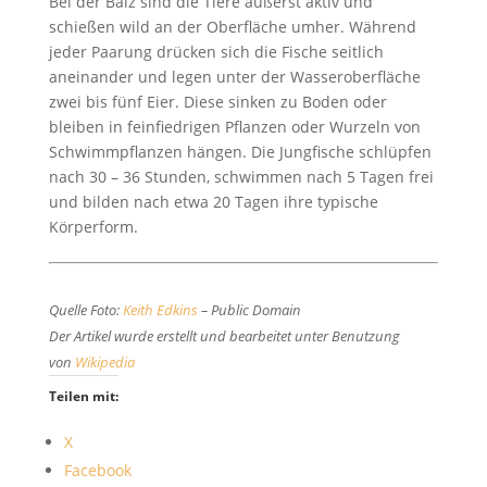
Bei der Balz sind die Tiere äußerst aktiv und
schießen wild an der Oberfläche umher. Während
jeder Paarung drücken sich die Fische seitlich
aneinander und legen unter der Wasseroberfläche
zwei bis fünf Eier. Diese sinken zu Boden oder
bleiben in feinfiedrigen Pflanzen oder Wurzeln von
Schwimmpflanzen hängen. Die Jungfische schlüpfen
nach 30 – 36 Stunden, schwimmen nach 5 Tagen frei
und bilden nach etwa 20 Tagen ihre typische
Körperform.
Quelle Foto:
Keith Edkins
– Public Domain
Der Artikel wurde erstellt und bearbeitet unter Benutzung
von
Wikipedia
Teilen mit:
X
Facebook