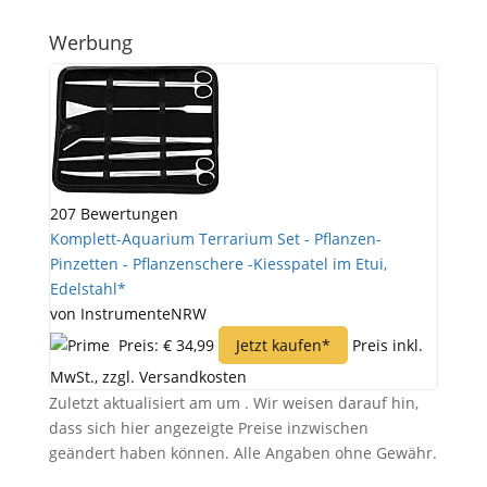
Werbung
207 Bewertungen
Komplett-Aquarium Terrarium Set - Pflanzen-
Pinzetten - Pflanzenschere -Kiesspatel im Etui,
Edelstahl*
von InstrumenteNRW
Preis: € 34,99
Jetzt kaufen*
Preis inkl.
MwSt., zzgl. Versandkosten
Zuletzt aktualisiert am um . Wir weisen darauf hin,
dass sich hier angezeigte Preise inzwischen
geändert haben können. Alle Angaben ohne Gewähr.