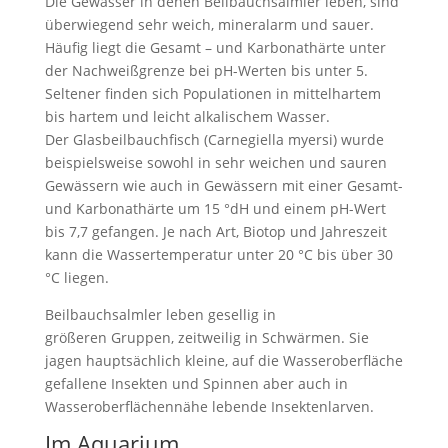
Die Gewässer in denen Beilbauchsalmler leben, sind
überwiegend sehr weich, mineralarm und sauer.
Häufig liegt die Gesamt – und Karbonathärte unter
der Nachweißgrenze bei pH-Werten bis unter 5.
Seltener finden sich Populationen in mittelhartem
bis hartem und leicht alkalischem Wasser.
Der Glasbeilbauchfisch (Carnegiella myersi) wurde
beispielsweise sowohl in sehr weichen und sauren
Gewässern wie auch in Gewässern mit einer Gesamt-
und Karbonathärte um 15 °dH und einem pH-Wert
bis 7,7 gefangen. Je nach Art, Biotop und Jahreszeit
kann die Wassertemperatur unter 20 °C bis über 30
°C liegen.
Beilbauchsalmler leben gesellig in
größeren Gruppen, zeitweilig in Schwärmen. Sie
jagen hauptsächlich kleine, auf die Wasseroberfläche
gefallene Insekten und Spinnen aber auch in
Wasseroberflächennähe lebende Insektenlarven.
Im Aquarium