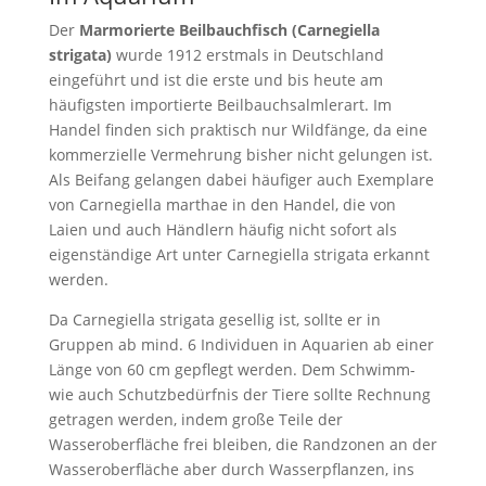
Der
Marmorierte Beilbauchfisch (Carnegiella
strigata)
wurde 1912 erstmals in Deutschland
eingeführt und ist die erste und bis heute am
häufigsten importierte Beilbauchsalmlerart. Im
Handel finden sich praktisch nur Wildfänge, da eine
kommerzielle Vermehrung bisher nicht gelungen ist.
Als Beifang gelangen dabei häufiger auch Exemplare
von Carnegiella marthae in den Handel, die von
Laien und auch Händlern häufig nicht sofort als
eigenständige Art unter Carnegiella strigata erkannt
werden.
Da Carnegiella strigata gesellig ist, sollte er in
Gruppen ab mind. 6 Individuen in Aquarien ab einer
Länge von 60 cm gepflegt werden. Dem Schwimm-
wie auch Schutzbedürfnis der Tiere sollte Rechnung
getragen werden, indem große Teile der
Wasseroberfläche frei bleiben, die Randzonen an der
Wasseroberfläche aber durch Wasserpflanzen, ins