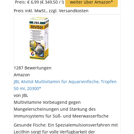
Preis: € 6,99
(€ 349,50 / l)
weiter über Amazon*
Preis inkl. MwSt., zzgl. Versandkosten
1287 Bewertungen
Amazon
JBL Atvitol Multivitamin für Aquarienfische, Tropfen
50 ml, 20300*
von JBL
Multivitamine Vorbeugend gegen
Mangelerscheinungen und Stärkung des
Immunsystems für Süß- und Meerwasserfische
Gesunde Fische: Ein Spezialemulsionsverfahren mit
Lecithin sorgt für volle Verfügbarkeit der