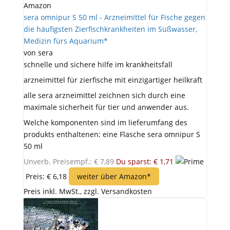
Amazon
sera omnipur S 50 ml - Arzneimittel für Fische gegen
die häufigsten Zierfischkrankheiten im Süßwasser,
Medizin fürs Aquarium*
von sera
schnelle und sichere hilfe im krankheitsfall
arzneimittel für zierfische mit einzigartiger heilkraft
alle sera arzneimittel zeichnen sich durch eine
maximale sicherheit für tier und anwender aus.
Welche komponenten sind im lieferumfang des
produkts enthaltenen: eine Flasche sera omnipur S
50 ml
Unverb. Preisempf.: € 7,89
Du sparst: € 1,71
Preis: € 6,18
weiter über Amazon*
Preis inkl. MwSt., zzgl. Versandkosten