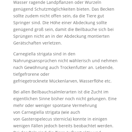
Wasser ragende Landpflanzen oder Wurzeln
genügend Schutzmöglichkeiten bieten. Das Becken
sollte zudem nicht offen sein, da die Tiere gut
Springer sind. Die Höhe einer Abdeckung sollte
genügend groß sein, damit die Beilbäuche sich bei
Sprüngen nicht an in der Abdeckung montierten
Gerätschaften verletzen.
Carnegiella strigata sind in den
Nahrungsansprüchen nicht wählerisch und nehmen
nach Gewöhnung auch Trockenfutter an. Lebende,
tiefgefrorene oder
gefriegetrocknete Mückenlarven, Wasserflöhe etc.
Bei allen Beilbauchsalmlerarten ist die Zucht im
eigentlichen Sinne bisher noch nicht gelungen. Eine
mehr oder weniger spontane Vermehrung
von Carnegiella strigata (wie auch
von Gasteropelecus sternicla) konnte in einigen
wenigen Fällen jedoch bereits beobachtet werden.