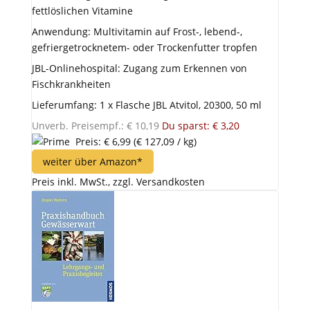
fettlöslichen Vitamine
Anwendung: Multivitamin auf Frost-, lebend-,
gefriergetrocknetem- oder Trockenfutter tropfen
JBL-Onlinehospital: Zugang zum Erkennen von
Fischkrankheiten
Lieferumfang: 1 x Flasche JBL Atvitol, 20300, 50 ml
Unverb. Preisempf.: € 10,19
Du sparst: € 3,20
Preis: € 6,99
(€ 127,09 / kg)
weiter über Amazon*
Preis inkl. MwSt., zzgl. Versandkosten